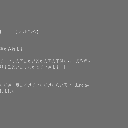
】
【ラッピング】
に活かされます。
で、いつの間にかどこかの国の子供たち、犬や猫を
りすることにつながっていきます。」
だき、身に着けていただけたらと思い、Junclay
しました。