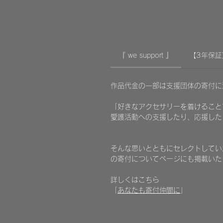
『 we support 』
【3年保証
作品代金の一部は支援団体の寄付
「好きなアクセサリーを着けること
愛護活動への支援したり、応援した
​そんな思いとともにセレクトしていた
の寄付についてページにも掲載いた
詳しくはこちら
「
あなたも寄付仲間に
」