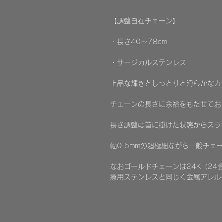
【調整自在チェーン】
・長さ40～78cm
・サージカルステンレス
上品な輝きとしっとりと滑らかなカ
チェーンの長さに余裕をもたせてお
長さ調整は首に掛けた状態からスラ
幅0.5mmの超極細ながら一般チェ
なおゴールドチェーンは24K（24
療用ステンレスと同じく金属アレル