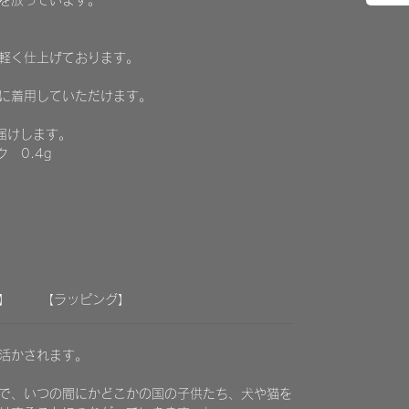
を放っています。
軽く仕上げております。
に着用していただけます。
届けします。
 0.4g
】
【ラッピング】
に活かされます。
で、いつの間にかどこかの国の子供たち、犬や猫を