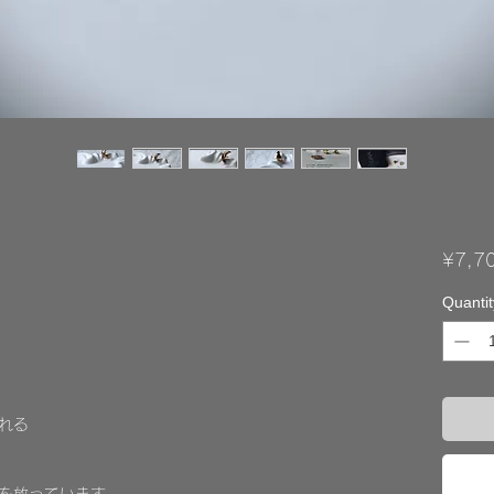
¥7,7
Quantit
れる