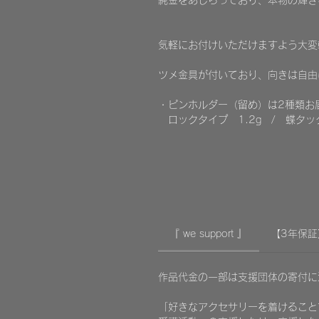
純金をあしらっており、本物の輝き
気軽にお付けいただけますよう大変
ツメ金具が付いており、向きは自由
・ピンホルダー（留め）は2種類お
ロックタイプ 1.2g / 蝶タック
『 we support 』
【3年保証
作品代金の一部は支援団体の寄付
「好きなアクセサリーを着けること