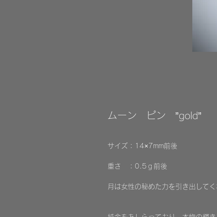
ムーン ピン ”gold”
サイズ：14×7mm前後
重さ ：0.5ｇ前後
月は女性の秘めた力を引き出してく