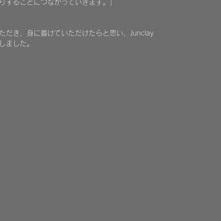
りすることにつながっていきます。」
だき、身に着けていただけたらと思い、Junclay
しました。