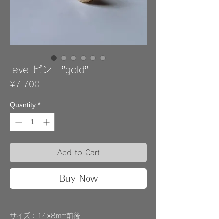
feve ピン ”gold”
Price
¥7,700
Quantity
*
Add to Cart
Buy Now
サイズ：14×8mm前後